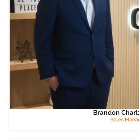
Brandon Char
Sales Mana