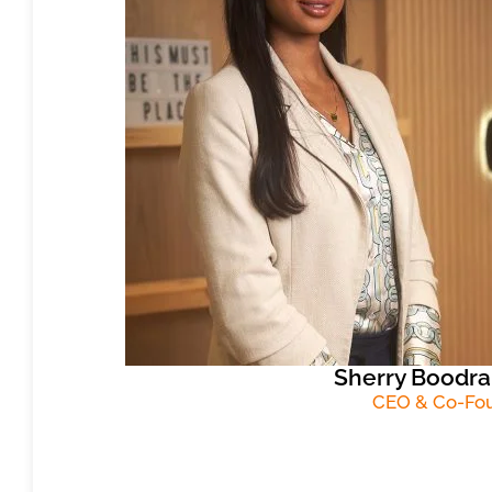
Sherry Boodra
CEO & Co-Fo