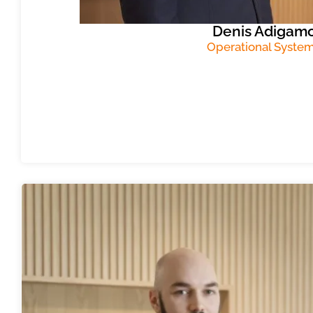
Denis Adigamo
Operational Syste