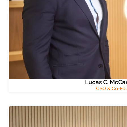
Lucas C. McCan
CSO & Co-Fo