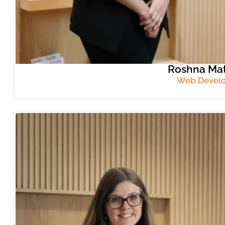
Roshna Ma
Web Develo